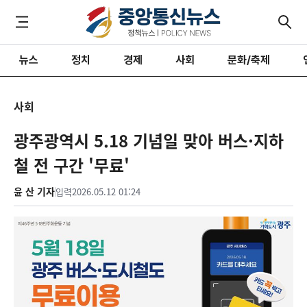
뉴스
정치
경제
사회
문화/축제
사회
광주광역시 5.18 기념일 맞아 버스·지하
철 전 구간 '무료'
윤 산 기자
입력
2026.05.12 01:24