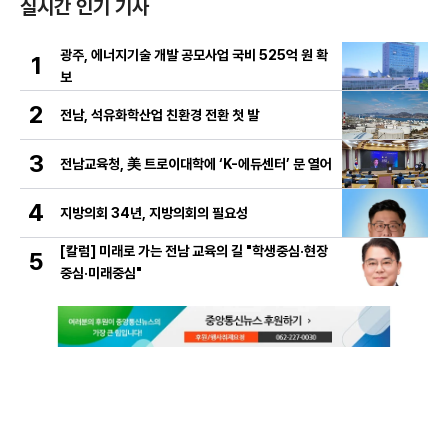
실시간 인기 기사
광주, 에너지기술 개발 공모사업 국비 525억 원 확
1
보
2
전남, 석유화학산업 친환경 전환 첫 발
3
전남교육청, 美 트로이대학에 ‘K-에듀센터’ 문 열어
4
지방의회 34년, 지방의회의 필요성
[칼럼] 미래로 가는 전남 교육의 길 "학생중심·현장
5
중심·미래중심"