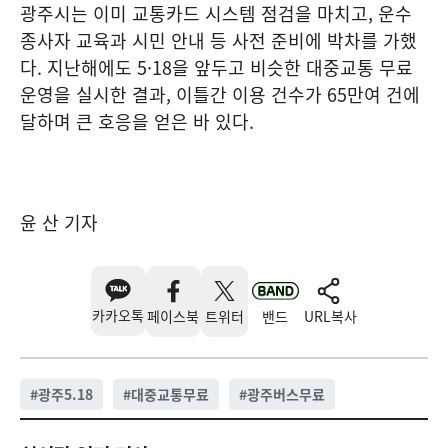
광주시는 이미 교통카드 시스템 점검을 마치고, 운수
종사자 교육과 시민 안내 등 사전 준비에 박차를 가했
다. 지난해에도 5·18을 앞두고 비슷한 대중교통 무료
운영을 실시한 결과, 이틀간 이용 건수가 65만여 건에
달하며 큰 호응을 얻은 바 있다.
윤 산 기자
카카오톡
페이스북
트위터
밴드
URL복사
#
광주5.18
#
대중교통무료
#
광주버스무료