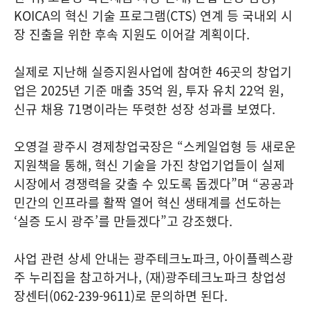
KOICA의 혁신 기술 프로그램(CTS) 연계 등 국내외 시
장 진출을 위한 후속 지원도 이어갈 계획이다.
실제로 지난해 실증지원사업에 참여한 46곳의 창업기
업은 2025년 기준 매출 35억 원, 투자 유치 22억 원,
신규 채용 71명이라는 뚜렷한 성장 성과를 보였다.
오영걸 광주시 경제창업국장은 “스케일업형 등 새로운
지원책을 통해, 혁신 기술을 가진 창업기업들이 실제
시장에서 경쟁력을 갖출 수 있도록 돕겠다”며 “공공과
민간의 인프라를 활짝 열어 혁신 생태계를 선도하는
‘실증 도시 광주’를 만들겠다”고 강조했다.
사업 관련 상세 안내는 광주테크노파크, 아이플렉스광
주 누리집을 참고하거나, (재)광주테크노파크 창업성
장센터(062-239-9611)로 문의하면 된다.