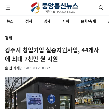
뉴스
정치
경제
사회
문화/축제
경제
광주시 창업기업 실증지원사업, 44개사
에 최대 7천만 원 지원
윤 산 기자
입력
2026.03.29 09:22