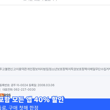
투고
불편신고
이용약관
개인정보처리방침
청소년보호정책
저작권보호정책
이메일무단수집거
등록번호:
광주 아-0024 등록일: 2008.03.06
하
대표전화:
062-227-0030
RSS