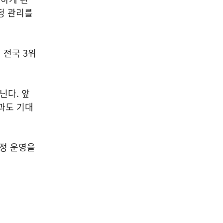
정 관리를
 전국 3위
닌다. 앞
과도 기대
재정 운영을