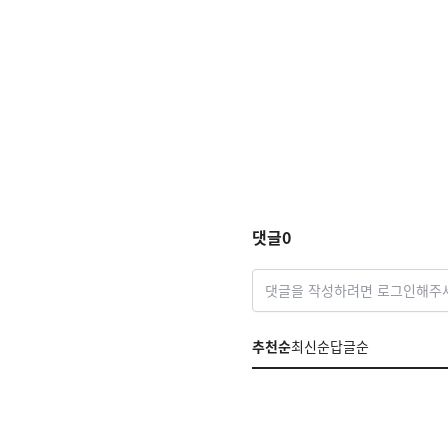
댓글
0
댓글을 작성하려면 로그인해주
추천순
최신순
답글순