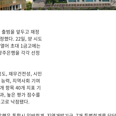
 출범을 앞두고 재정
정했다. 22일, 양 시도
열어 초대 1금고에는
광주은행을 각각 선정
도, 재무건전성, 시민
 능력, 지역사회 기여
개 항목 40개 지표 기
과, 높은 평가 점수를
금고로 낙점됐다.
은행은 통합시 일반회계, 지역개발기금, 7개 특별회계를 담