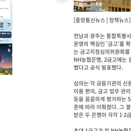
[중앙통신뉴스│정책뉴스]
전남과 광주는 통합특별시
운영의 핵심인 '금고'를 확
는 금고지정심의위원회를 
NH농협은행, 2금고에는 
했다고 공식 발표했다.
심의는 각 금융기관의 신용
이용 편의, 금고 업무 관리
등을 꼼꼼하게 평가하는 5
준에 따라 이뤄졌다. 그 결
받은 두 은행이 각각 1·2
초대 1금고가 된 NH농협