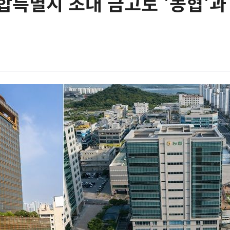
합특별시 초대 금고로 '농협'과 