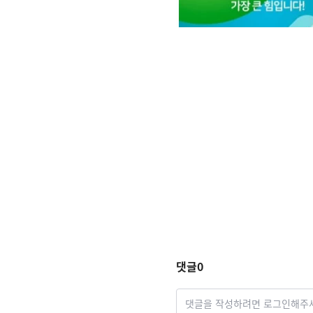
댓글
0
댓글을 작성하려면 로그인해주