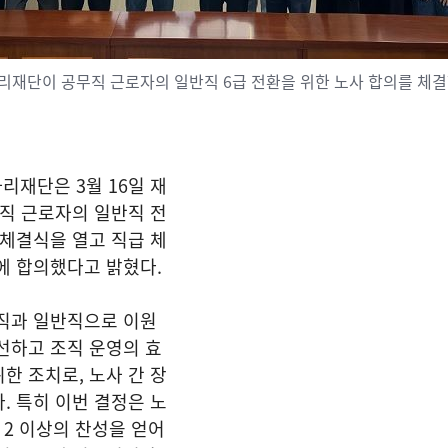
단이 공무직 근로자의 일반직 6급 전환을 위한 노사 합의를 체결
재단은 3월 16일 재
직 근로자의 일반직 전
 체결식을 열고 직급 체
에 합의했다고 밝혔다.
무직과 일반직으로 이원
선하고 조직 운영의 효
한 조치로, 노사 간 장
. 특히 이번 결정은 노
 2 이상의 찬성을 얻어