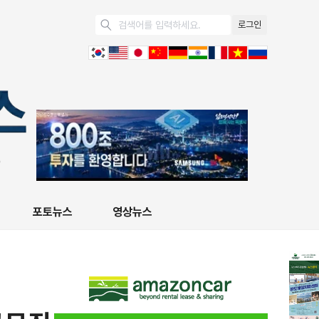
로그인
포토뉴스
영상뉴스