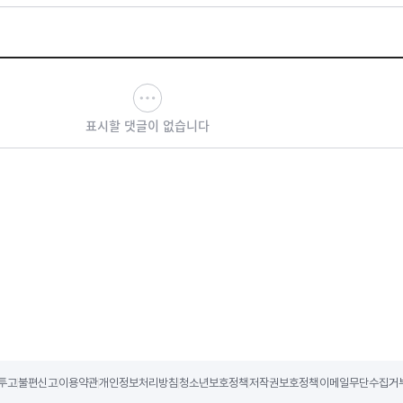
표시할 댓글이 없습니다
투고
불편신고
이용약관
개인정보처리방침
청소년보호정책
저작권보호정책
이메일무단수집거