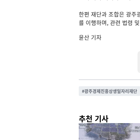
한편 재단과 조합은 광주
를 이행하며, 관련 법령 
윤산 기자
#
광주경제진흥상생일자리재단
추천 기사