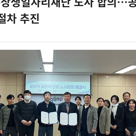
상생일자리재단 노사 합의…
절차 추진