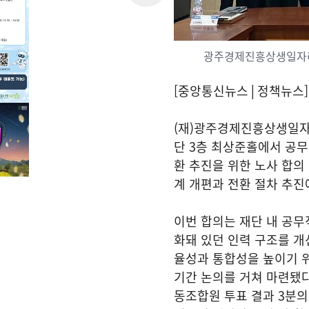
광주경제진흥상생일자리재
[중앙통신뉴스│정책뉴스]
(재)광주경제진흥상생일자리
단 3층 최상준홀에서 공무
환 추진을 위한 노사 합의
계 개편과 전환 절차 추진
이번 합의는 재단 내 공
화돼 있던 인력 구조를 개
율성과 통합성을 높이기 위
기간 논의를 거쳐 마련됐다
동조합원 투표 결과 3분의