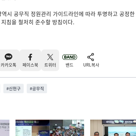
광역시 공무직 정원관리 가이드라인에 따라 투명하고 공정한
및 지침을 철저히 준수할 방침이다.
카카오톡
페이스북
트위터
밴드
URL복사
#
신현구
#
공무직