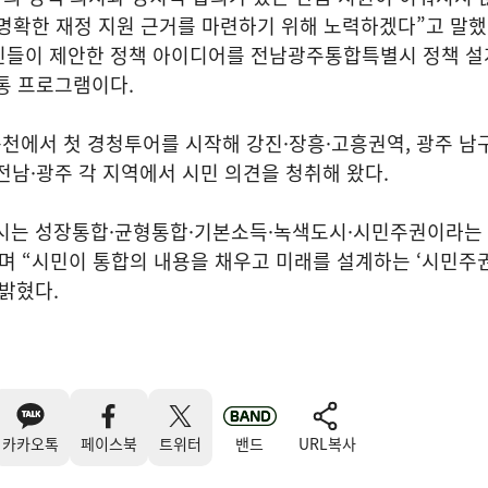
 명확한 재정 지원 근거를 마련하기 위해 노력하겠다”고 말했다
민들이 제안한 정책 아이디어를 전남광주통합특별시 정책 설
통 프로그램이다.
순천에서 첫 경청투어를 시작해 강진·장흥·고흥권역, 광주 남구
전남·광주 각 지역에서 시민 의견을 청취해 왔다.
시는 성장통합·균형통합·기본소득·녹색도시·시민주권이라는 
며 “시민이 통합의 내용을 채우고 미래를 설계하는 ‘시민주권
 밝혔다.
카카오톡
페이스북
트위터
밴드
URL복사