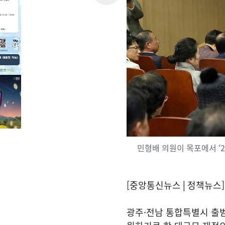
민형배 의원이 목포에서 ‘
[중앙통신뉴스│정책뉴스]
광주·전남 통합특별시 출