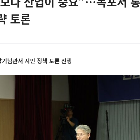
사보다 산업이 중요”…목포서 
략 토론
기념관서 시민 정책 토론 진행