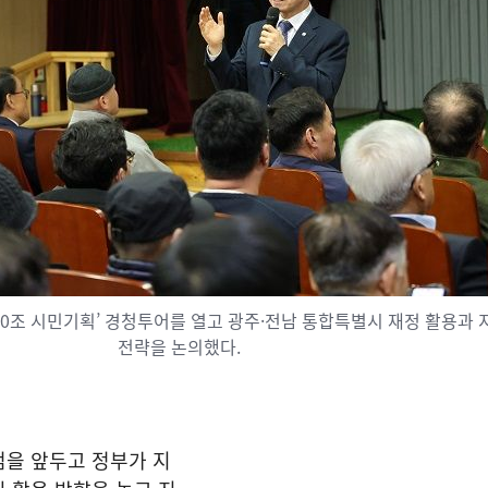
20조 시민기획’ 경청투어를 열고 광주·전남 통합특별시 재정 활용과 
전략을 논의했다.
범을 앞두고 정부가 지