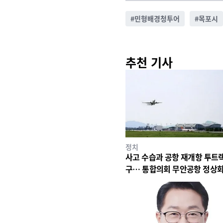
#
민형배경청투어
#
목포시
추천 기사
정치
사고 수습과 공항 재개항 투트랙
구… 통합의회 무안공항 정상화
박