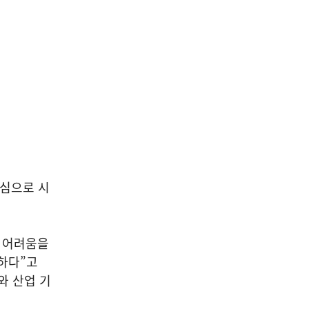
중심으로 시
로 어려움을
요하다”고
와 산업 기