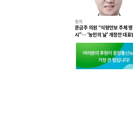
정치
문금주 의원 “식량안보 주체 명
시”… '농민의 날' 개정안 대