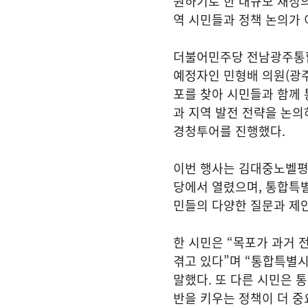
원하기로 한 대규모 재정의
역 시민들과 정책 논의가 
더불어민주당 전남광주통
예정자인 민형배 의원(광주
포를 찾아 시민들과 함께
과 지역 발전 전략을 논의하
경청투어를 진행했다.
이번 행사는 김대중노벨
당에서 열렸으며, 통합특별
민들의 다양한 질문과 제
한 시민은 “목포가 과거
겪고 있다”며 “통합특별시
말했다. 또 다른 시민은 
반을 키우는 정책이 더 중