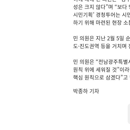
성은 크지 않다”며 “보다
시민기획’ 경청투어는 시
하기 위해 마련된 현장 소
민 의원은 지난 2월 5일 
도·진도권역 등을 거치며 
민 의원은 “전남광주특별
원칙 위에 세워질 것”이라
핵심 원칙으로 삼겠다”고
박종하 기자