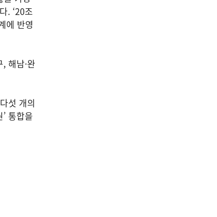
. ‘20조
계에 반영
, 해남·완
다섯 개의
’ 통합을