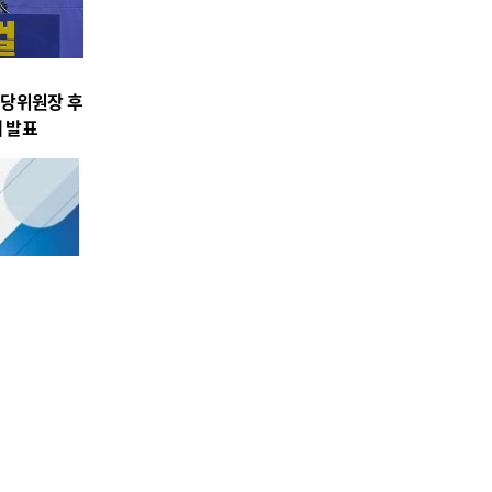
시당위원장 후
제 발표