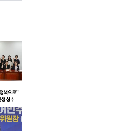
 정책으로"
민생 청취