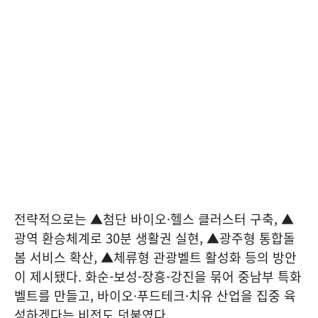
전략적으로는 ▲첨단 바이오·헬스 클러스터 구축, ▲
광역 환승체계로 30분 생활권 실현, ▲광주형 통합돌
봄 서비스 확산, ▲체류형 관광벨트 활성화 등의 방안
이 제시됐다. 화순-보성-장흥-강진을 묶어 중남부 특화
벨트를 만들고, 바이오·푸드테크·치유 산업을 집중 육
성하겠다는 비전도 덧붙였다.