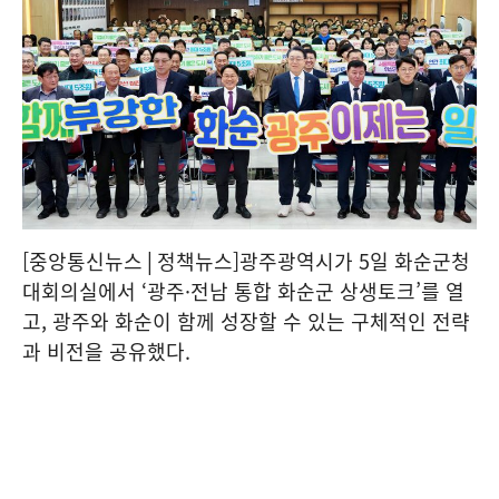
[중앙통신뉴스│정책뉴스]광주광역시가 5일 화순군청
대회의실에서 ‘광주·전남 통합 화순군 상생토크’를 열
고, 광주와 화순이 함께 성장할 수 있는 구체적인 전략
과 비전을 공유했다.