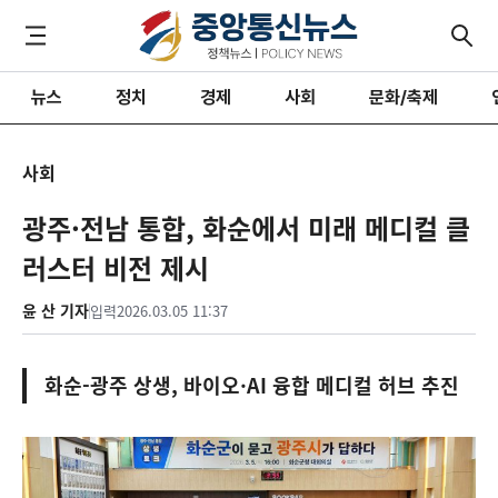
뉴스
정치
경제
사회
문화/축제
사회
광주·전남 통합, 화순에서 미래 메디컬 클
러스터 비전 제시
윤 산 기자
입력
2026.03.05 11:37
화순-광주 상생, 바이오·AI 융합 메디컬 허브 추진