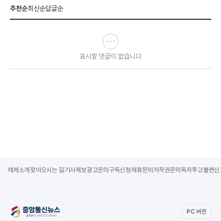
추천순
최신순
답글순
표시할 댓글이 없습니다
매체소개
찾아오시는 길
기사제보
광고문의
구독신청
제휴문의
저작권문의
독자투고
불편신
PC 버전