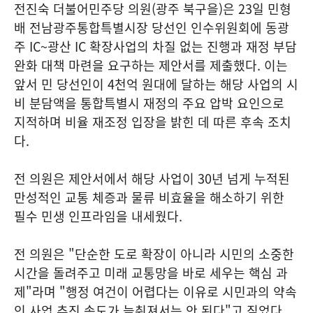
전진숙 더불어민주당 의원(광주 북구을)은 23일 민형
배 전남광주통합특별시장 당선인 인수위원회에 동광
주 IC~광산 IC 확장사업의 차질 없는 진행과 재정 부담
완화 대책 마련을 요구하는 제안서를 제출했다. 이는
앞서 민 당선인이 4천억 원대에 달하는 해당 사업의 시
비 분담액을 통합특별시 재정의 주요 압박 요인으로
지적하며 비율 재조정 입장을 밝힌 데 따른 후속 조치
다.
전 의원은 제안서에서 해당 사업이 30년 넘게 누적된
만성적인 교통 체증과 물류 비효율을 해소하기 위한
필수 민생 인프라임을 내세웠다.
전 의원은 "단순한 도로 확장이 아니라 시민의 소중한
시간을 돌려주고 미래 교통망을 바로 세우는 핵심 과
제"라며 "행정 여건이 어렵다는 이유로 시민과의 약속
인 사업 추진 속도가 늦춰져서는 안 된다"고 짚었다.