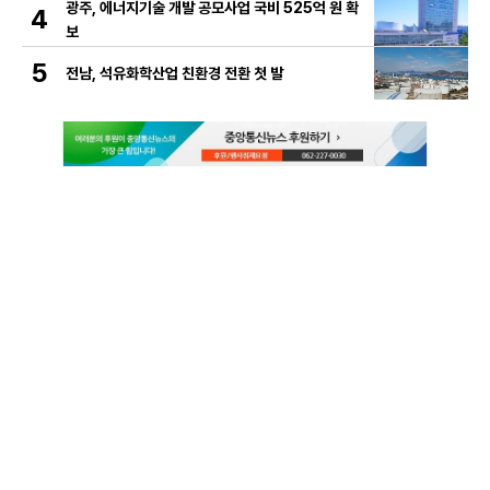
광주, 에너지기술 개발 공모사업 국비 525억 원 확
4
보
5
전남, 석유화학산업 친환경 전환 첫 발