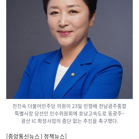
전진숙 더불어민주당 의원이 23일 민형배 전남광주통합
특별시장 당선인 인수위원회에 호남고속도로 동광주~
광산 IC 확장사업의 중단 없는 추진을 촉구했다.
[중앙통신뉴스│정책뉴스]