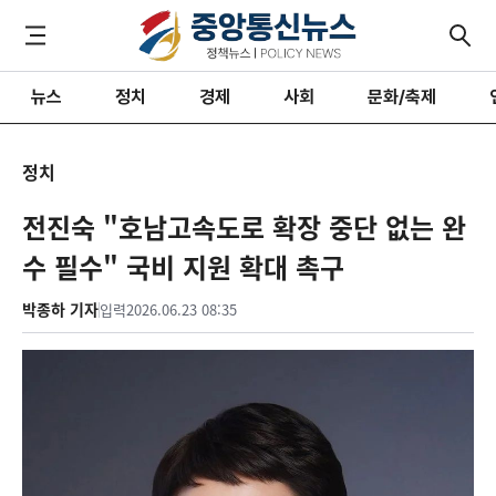
뉴스
정치
경제
사회
문화/축제
정치
전진숙 "호남고속도로 확장 중단 없는 완
수 필수" 국비 지원 확대 촉구
박종하 기자
입력
2026.06.23 08:35