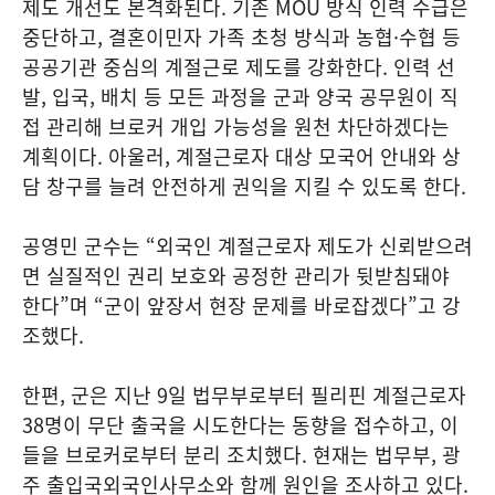
제도 개선도 본격화된다. 기존 MOU 방식 인력 수급은
중단하고, 결혼이민자 가족 초청 방식과 농협·수협 등
공공기관 중심의 계절근로 제도를 강화한다. 인력 선
발, 입국, 배치 등 모든 과정을 군과 양국 공무원이 직
접 관리해 브로커 개입 가능성을 원천 차단하겠다는
계획이다. 아울러, 계절근로자 대상 모국어 안내와 상
담 창구를 늘려 안전하게 권익을 지킬 수 있도록 한다.
공영민 군수는 “외국인 계절근로자 제도가 신뢰받으려
면 실질적인 권리 보호와 공정한 관리가 뒷받침돼야
한다”며 “군이 앞장서 현장 문제를 바로잡겠다”고 강
조했다.
한편, 군은 지난 9일 법무부로부터 필리핀 계절근로자
38명이 무단 출국을 시도한다는 동향을 접수하고, 이
들을 브로커로부터 분리 조치했다. 현재는 법무부, 광
주 출입국외국인사무소와 함께 원인을 조사하고 있다.