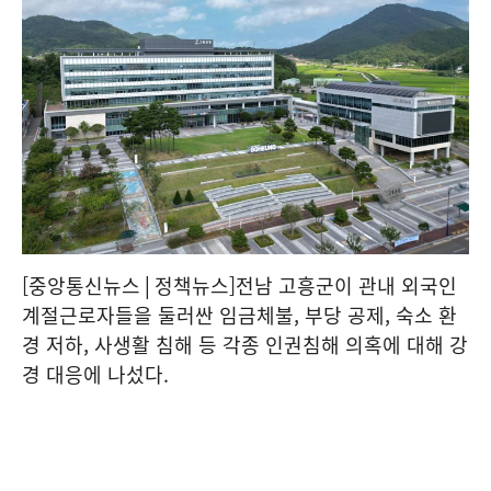
[중앙통신뉴스│정책뉴스]전남 고흥군이 관내 외국인
계절근로자들을 둘러싼 임금체불, 부당 공제, 숙소 환
경 저하, 사생활 침해 등 각종 인권침해 의혹에 대해 강
경 대응에 나섰다.