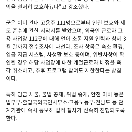
익을 철저히 보호하겠다”고 강조했다.
군은 이미 관내 고용주 111명으로부터 인권 보호와 제
도 준수에 관한 서약서를 받았으며, 외국인 근로자 고
용 사업장 112곳에 대해 언어 소통 지원 인력과 함께 3
월 말까지 전수조사에 나선다. 조사 항목은 숙소 환경,
임금 지급 시스템, 사생활 보호 등이며, 위반사항이 확
인될 경우 해당 사업장에 대한 계절근로자 배정을 즉
각 취소하고, 추후 프로그램 참여도 제한한다는 방침
이다.
특히 임금 체불, 불법 공제, 위법 중개, 안전 미비 등은
법무부·출입국외국인사무소·고용노동부·전남도 등 관
계기관에 즉시 통보해 법적 절차가 신속히 진행되도록
한다.