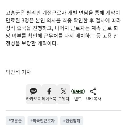
고흥군은 필리핀 계절근로자 개별 면담을 통해 계약이
만료된 3명은 본인 의사를 최종 확인한 후 절차에 따라
정식 출국을 진행하고, 나머지 근로자는 계속 근로 희
망 여부를 확인해 근무처를 다시 배치하는 등 고용 안
정성을 보장할 계획이다.
박만석 기자
카카오톡
페이스북
트위터
밴드
URL복사
#
고흥군
#
외국인근로자
#
인권침해