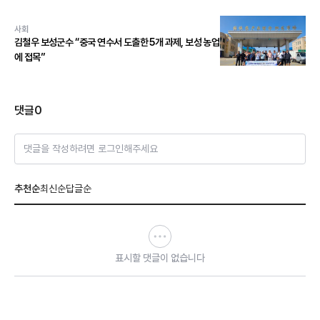
사회
김철우 보성군수 “중국 연수서 도출한 5개 과제, 보성 농업
에 접목”
댓글
0
댓글을 작성하려면 로그인해주세요
추천순
최신순
답글순
표시할 댓글이 없습니다