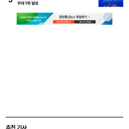
무대 1위 달성
추천 기사