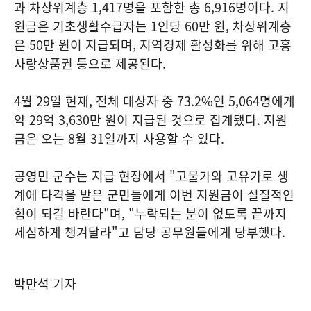
과 차상위계층 1,417명을 포함한 총 6,916명이다. 지
원금은 기초생활수급자는 1인당 60만 원, 차상위계층
은 50만 원이 지급되며, 지역경제 활성화를 위해 고흥
사랑상품권 등으로 제공된다.
4월 29일 현재, 전체 대상자 중 73.2%인 5,064명에게
약 29억 3,630만 원이 지급된 것으로 집계됐다. 지원
금은 오는 8월 31일까지 사용할 수 있다.
공영민 군수는 지급 현장에서 "고물가와 고유가로 생
계에 타격을 받은 군민들에게 이번 지원금이 실질적인
힘이 되길 바란다"며, "누락되는 분이 없도록 끝까지
세심하게 챙겨달라"고 담당 공무원들에게 당부했다.
박만석 기자