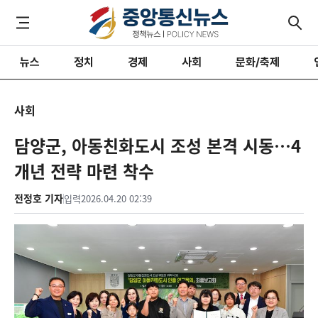
뉴스
정치
경제
사회
문화/축제
사회
담양군, 아동친화도시 조성 본격 시동…4
개년 전략 마련 착수
전정호 기자
입력
2026.04.20 02:39