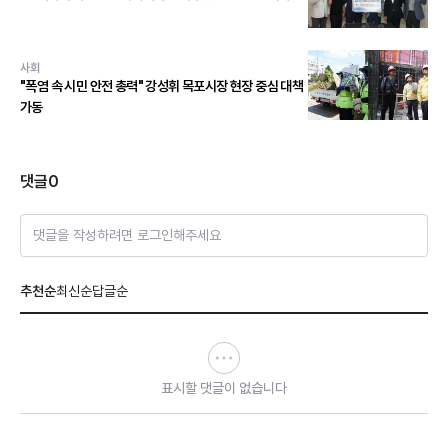
사회
"폭염 속 시민 안전 총력" 강성휘 목포시장 현장 중심 대책
가동
댓글
0
댓글을 작성하려면 로그인해주세요
추천순
최신순
답글순
표시할 댓글이 없습니다