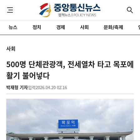
뉴스
정치
경제
사회
문화/축제
사회
500명 단체관광객, 전세열차 타고 목포에
활기 불어넣다
박재형 기자
입력
2026.04.20 02:16