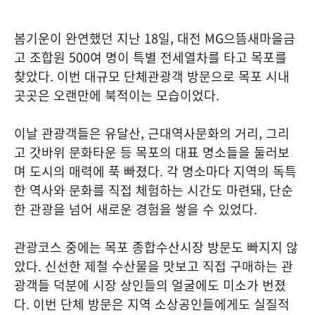
봄기운이 완연했던 지난 18일, 대전 MG으뜸새마을금
고 조합원 500여 명이 특별 전세열차를 타고 목포를
찾았다. 이번 대규모 단체관광객 방문으로 목포 시내
곳곳은 오랜만에 북적이는 모습이었다.
이날 관광객들은 유달산, 근대역사문화의 거리, 그리
고 갓바위 문화타운 등 목포의 대표 명소들을 둘러보
며 도시의 매력에 푹 빠졌다. 각 명소마다 지역의 독특
한 역사와 문화를 직접 체험하는 시간도 마련돼, 단순
한 관광을 넘어 새로운 경험을 쌓을 수 있었다.
관광코스 중에는 목포 종합수산시장 방문도 빠지지 않
았다. 신선한 제철 수산물을 맛보고 직접 구매하는 관
광객들 덕분에 시장 상인들의 얼굴에도 미소가 번졌
다. 이번 단체 방문은 지역 소상공인들에게도 실질적