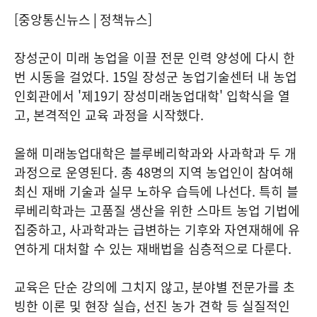
[중앙통신뉴스│정책뉴스]
장성군이 미래 농업을 이끌 전문 인력 양성에 다시 한
번 시동을 걸었다. 15일 장성군 농업기술센터 내 농업
인회관에서 '제19기 장성미래농업대학' 입학식을 열
고, 본격적인 교육 과정을 시작했다.
올해 미래농업대학은 블루베리학과와 사과학과 두 개
과정으로 운영된다. 총 48명의 지역 농업인이 참여해
최신 재배 기술과 실무 노하우 습득에 나선다. 특히 블
루베리학과는 고품질 생산을 위한 스마트 농업 기법에
집중하고, 사과학과는 급변하는 기후와 자연재해에 유
연하게 대처할 수 있는 재배법을 심층적으로 다룬다.
교육은 단순 강의에 그치지 않고, 분야별 전문가를 초
빙한 이론 및 현장 실습, 선진 농가 견학 등 실질적인