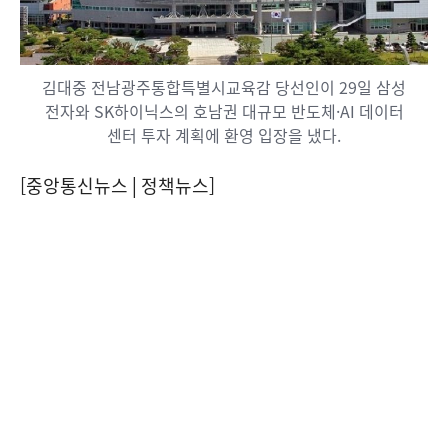
김대중 전남광주통합특별시교육감 당선인이 29일 삼성
전자와 SK하이닉스의 호남권 대규모 반도체·AI 데이터
센터 투자 계획에 환영 입장을 냈다.
[중앙통신뉴스│정책뉴스]