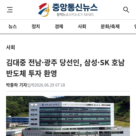
뉴스
정치
경제
사회
문화/축제
사회
김대중 전남·광주 당선인, 삼성·SK 호남
반도체 투자 환영
박종하 기자
입력
2026.06.29 07:18