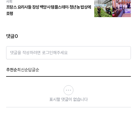
사회
프랑스 요리사들 장성 백양사 템플스테이·청년농 밥상에
호평
댓글
0
댓글을 작성하려면 로그인해주세요
추천순
최신순
답글순
표시할 댓글이 없습니다