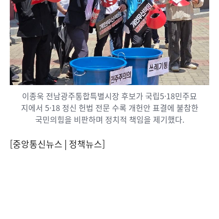
이종욱 전남광주통합특별시장 후보가 국립5·18민주묘
지에서 5·18 정신 헌법 전문 수록 개헌안 표결에 불참한
국민의힘을 비판하며 정치적 책임을 제기했다.
[중앙통신뉴스│정책뉴스]