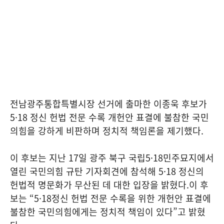
전남광주통합특별시장 선거에 출마한 이종욱 후보가
5·18 정신 헌법 전문 수록 개헌안 표결에 불참한 국민
의힘을 강하게 비판하며 정치적 책임론을 제기했다.
이 후보는 지난 17일 광주 북구 국립5·18민주묘지에서
열린 국민의힘 규탄 기자회견에 참석해 5·18 정신의
헌법적 명문화가 무산된 데 대한 입장을 밝혔다.이 후
보는 “5·18정신 헌법 전문 수록을 위한 개헌안 표결에
불참한 국민의힘에게는 정치적 책임이 있다”고 밝혔