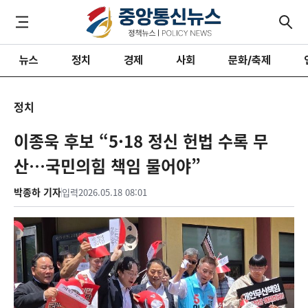
뉴스
정치
경제
사회
문화/축제
정치
이종욱 후보 “5·18 정신 헌법 수록 무
산…국민의힘 책임 물어야”
박종하 기자
입력
2026.05.18 08:01