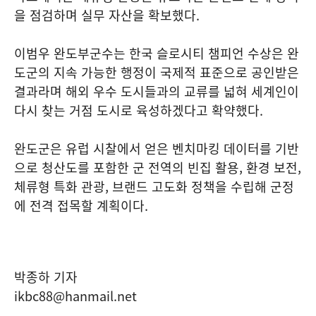
을 점검하며 실무 자산을 확보했다.
이범우 완도부군수는 한국 슬로시티 챔피언 수상은 완
도군의 지속 가능한 행정이 국제적 표준으로 공인받은
결과라며 해외 우수 도시들과의 교류를 넓혀 세계인이
다시 찾는 거점 도시로 육성하겠다고 확약했다.
완도군은 유럽 시찰에서 얻은 벤치마킹 데이터를 기반
으로 청산도를 포함한 군 전역의 빈집 활용, 환경 보전,
체류형 특화 관광, 브랜드 고도화 정책을 수립해 군정
에 전격 접목할 계획이다.
박종하 기자
ikbc88@hanmail.net