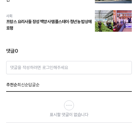
사회
프랑스 요리사들 장성 백양사 템플스테이·청년농 밥상에
호평
댓글
0
댓글을 작성하려면 로그인해주세요
추천순
최신순
답글순
표시할 댓글이 없습니다