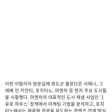
이번 이탈리아 방문길에 완도군 출장단은 시에나, 그
레베 인 키안티, 포지타노, 마엔차 등 현지 주요 도시들
을 시찰했다. 마엔차의 대표적인 도시 재생 사업인 ‘1
유로 하우스’ 정책에서 마케팅 기법을 분석하고, 포지
타노에서는 체류형 관광을 유도하는 콘텐츠 연계 방식