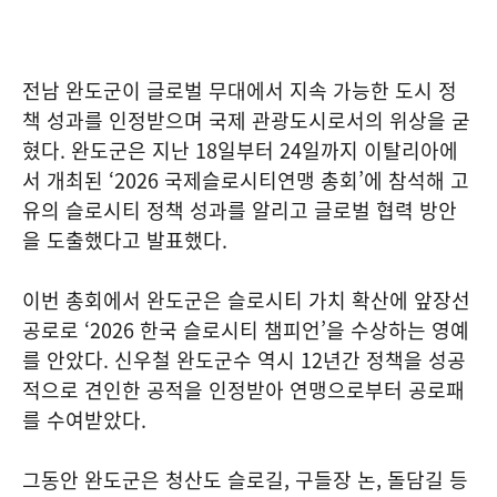
전남 완도군이 글로벌 무대에서 지속 가능한 도시 정
책 성과를 인정받으며 국제 관광도시로서의 위상을 굳
혔다. 완도군은 지난 18일부터 24일까지 이탈리아에
서 개최된 ‘2026 국제슬로시티연맹 총회’에 참석해 고
유의 슬로시티 정책 성과를 알리고 글로벌 협력 방안
을 도출했다고 발표했다.
이번 총회에서 완도군은 슬로시티 가치 확산에 앞장선
공로로 ‘2026 한국 슬로시티 챔피언’을 수상하는 영예
를 안았다. 신우철 완도군수 역시 12년간 정책을 성공
적으로 견인한 공적을 인정받아 연맹으로부터 공로패
를 수여받았다.
그동안 완도군은 청산도 슬로길, 구들장 논, 돌담길 등