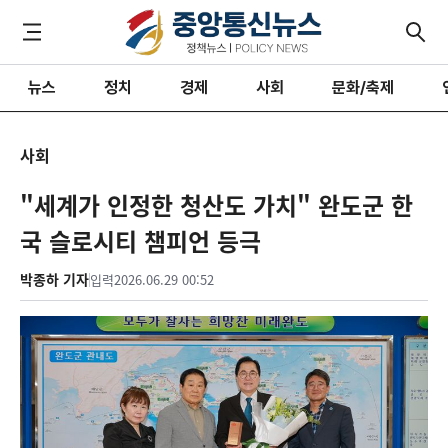
뉴스
정치
경제
사회
문화/축제
사회
"세계가 인정한 청산도 가치" 완도군 한
국 슬로시티 챔피언 등극
박종하 기자
입력
2026.06.29 00:52