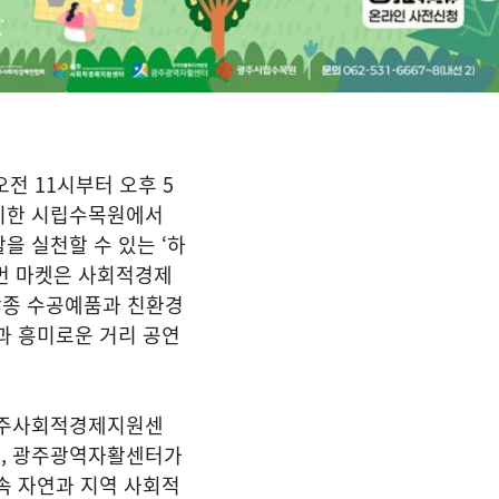
전 11시부터 오후 5
치한 시립수목원에서
을 실천할 수 있는 ‘하
이번 마켓은 사회적경제
 각종 수공예품과 친환경
과 흥미로운 거리 공연
광주사회적경제지원센
, 광주광역자활센터가
속 자연과 지역 사회적