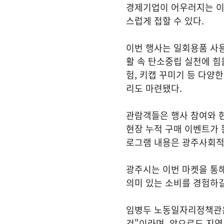
경제기업이 어우러지는 이
스럽게 접할 수 있다.
이번 행사는 일회용품 사
활 속 탄소중립 실천에 힘
험, 키캡 꾸미기 등 다양한
리도 마련됐다.
관람객들은 행사 참여와 현
현장 누적 구매 이벤트가 
로그램 내용은 광주사회적
광주시는 이번 마켓을 통해
의미 있는 소비를 경험하
임병두 노동일자리정책관은
것"이라며, 앞으로도 지