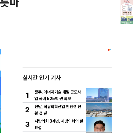
푸릇마
실시간 인기 기사
광주, 에너지기술 개발 공모사
1
업 국비 525억 원 확보
전남, 석유화학산업 친환경 전
2
환 첫 발
지방의회 34년, 지방의회의 필
3
요성