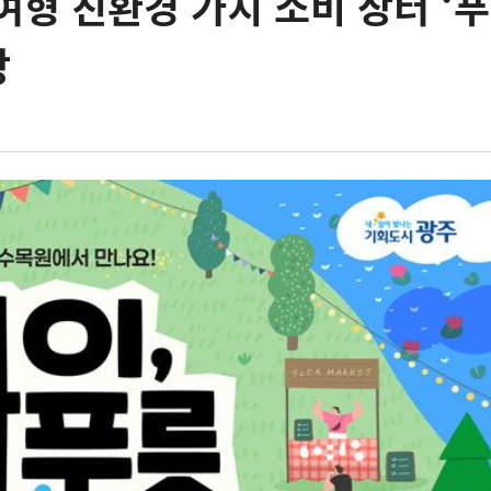
여형 친환경 가치 소비 장터 ‘
장