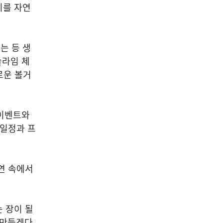
미를 자연
는 등 생
슬라임 체
로운 볼거
 이벤트와
 일정과 프
연 속에서
 장이 될
 만들겠다