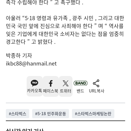
즉각 수립해야 한다 ” 고 촉구했다 .
아울러 “5·18 영령과 유가족 , 광주 시민 , 그리고 대한
민국 국민 앞에 진심으로 사죄해야 한다 ” 며 “ 역사를
잊은 기업에게 대한민국 소비자는 없다는 점을 엄중히
경고한다 ” 고 밝혔다 .
박종하 기자
ikbc88@hanmail.net
카카오톡
페이스북
트위터
밴드
URL복사
#
스타벅스
#
5·18 민주화운동
#
스타벅스마케팅논란