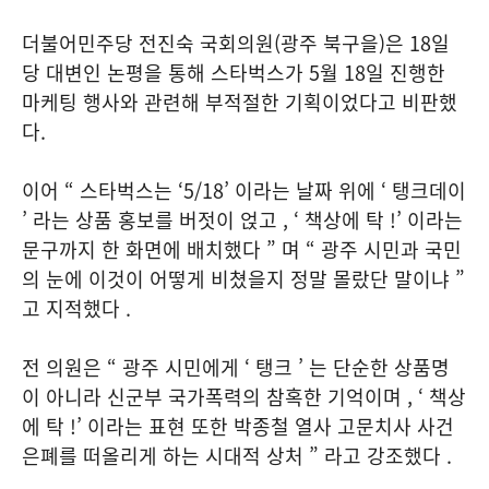
더불어민주당 전진숙 국회의원(광주 북구을)은 18일
당 대변인 논평을 통해 스타벅스가 5월 18일 진행한
마케팅 행사와 관련해 부적절한 기획이었다고 비판했
다.
이어 “ 스타벅스는 ‘5/18’ 이라는 날짜 위에 ‘ 탱크데이
’ 라는 상품 홍보를 버젓이 얹고 , ‘ 책상에 탁 !’ 이라는
문구까지 한 화면에 배치했다 ” 며 “ 광주 시민과 국민
의 눈에 이것이 어떻게 비쳤을지 정말 몰랐단 말이냐 ”
고 지적했다 .
전 의원은 “ 광주 시민에게 ‘ 탱크 ’ 는 단순한 상품명
이 아니라 신군부 국가폭력의 참혹한 기억이며 , ‘ 책상
에 탁 !’ 이라는 표현 또한 박종철 열사 고문치사 사건
은폐를 떠올리게 하는 시대적 상처 ” 라고 강조했다 .