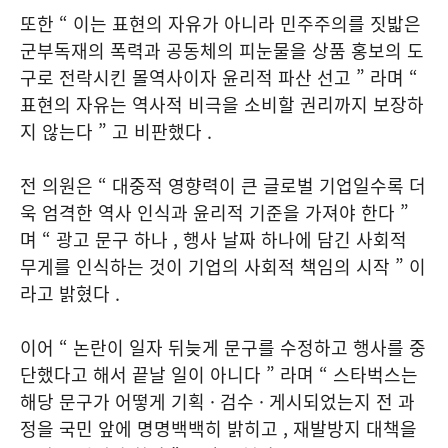
또한 “ 이는 표현의 자유가 아니라 민주주의를 짓밟은
군부독재의 폭력과 공동체의 피눈물을 상품 홍보의 도
구로 전락시킨 몰역사이자 윤리적 파산 선고 ” 라며 “
표현의 자유는 역사적 비극을 소비할 권리까지 보장하
지 않는다 ” 고 비판했다 .
전 의원은 “ 대중적 영향력이 큰 글로벌 기업일수록 더
욱 엄격한 역사 인식과 윤리적 기준을 가져야 한다 ”
며 “ 광고 문구 하나 , 행사 날짜 하나에 담긴 사회적
무게를 인식하는 것이 기업의 사회적 책임의 시작 ” 이
라고 밝혔다 .
이어 “ 논란이 일자 뒤늦게 문구를 수정하고 행사를 중
단했다고 해서 끝날 일이 아니다 ” 라며 “ 스타벅스는
해당 문구가 어떻게 기획 · 검수 · 게시되었는지 전 과
정을 국민 앞에 명명백백히 밝히고 , 재발방지 대책을