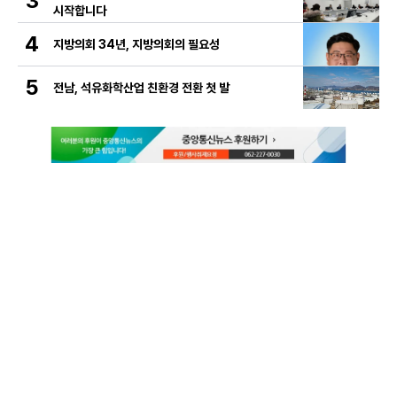
3
시작합니다
4
지방의회 34년, 지방의회의 필요성
5
전남, 석유화학산업 친환경 전환 첫 발