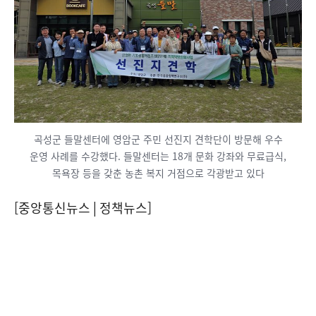
곡성군 들말센터에 영암군 주민 선진지 견학단이 방문해 우수
운영 사례를 수강했다. 들말센터는 18개 문화 강좌와 무료급식,
목욕장 등을 갖춘 농촌 복지 거점으로 각광받고 있다
[중앙통신뉴스│정책뉴스]