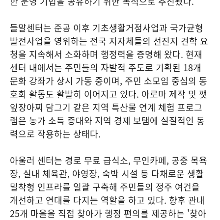
한 운영 기법을 공유하기 위한 목적으로 추진됐다.
들말센터는 준공 이후 기초생활거점사업과 국가균형
발전사업을 영위하는 전국 지자체들의 선진지 견학 요
청을 지속해서 소화하며 행정력을 증명해 왔다. 현재
센터 내에서는 주민들의 자발적 주도로 기획된 18개
문화 강좌가 상시 가동 중이며, 주민 소모임 중심의 동
호회 활동도 활발히 이어지고 있다. 아로마 제작 및 깻
잎장아찌 담그기 같은 지역 특산물 연계 체험 프로그
램은 농가 소득 증대와 지역 경제 보탬에 실질적인 동
력으로 작용하는 상태다.
아울러 센터는 경로 무료 급식소, 무인카페, 공중 목욕
장, 실내 체육관, 야영장, 숙박 시설 등 다채로운 생활
밀착형 인프라를 일괄 구축해 주민들의 정주 여건을
개선하고 연대를 다지는 역할을 하고 있다. 향후 관내
25개 마을을 직접 찾아가 행정 편의를 제공하는 '찾아