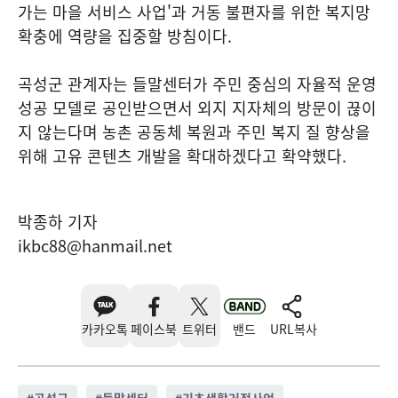
가는 마을 서비스 사업'과 거동 불편자를 위한 복지망
확충에 역량을 집중할 방침이다.
곡성군 관계자는 들말센터가 주민 중심의 자율적 운영
성공 모델로 공인받으면서 외지 지자체의 방문이 끊이
지 않는다며 농촌 공동체 복원과 주민 복지 질 향상을
위해 고유 콘텐츠 개발을 확대하겠다고 확약했다.
박종하 기자
ikbc88@hanmail.net
카카오톡
페이스북
트위터
밴드
URL복사