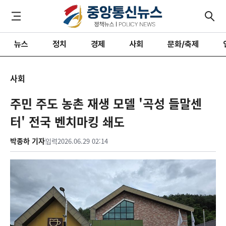
뉴스
정치
경제
사회
문화/축제
사회
주민 주도 농촌 재생 모델 '곡성 들말센
터' 전국 벤치마킹 쇄도
박종하 기자
입력
2026.06.29 02:14