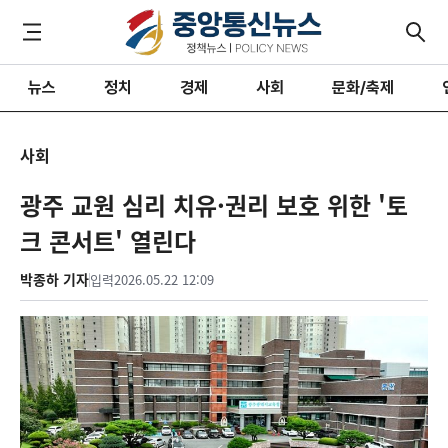
뉴스
정치
경제
사회
문화/축제
사회
광주 교원 심리 치유·권리 보호 위한 '토
크 콘서트' 열린다
박종하 기자
입력
2026.05.22 12:09