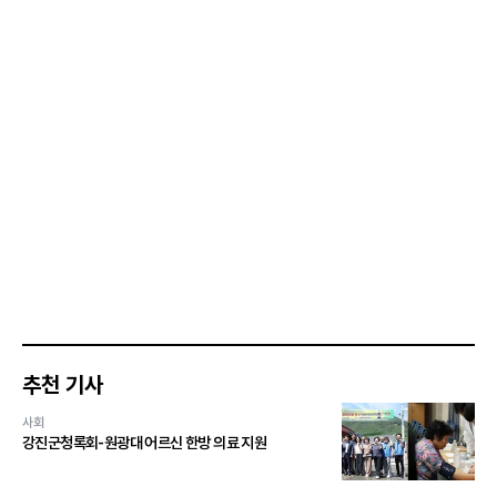
추천 기사
사회
강진군청록회-원광대 어르신 한방 의료 지원