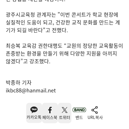
광주시교육청 관계자는 "이번 콘서트가 학교 현장에
실질적인 도움이 되고, 건강한 교직 문화를 만드는 계
기가 되길 바란다"고 전했다.
최승복 교육감 권한대행도 “교원의 정당한 교육활동이
존중받는 환경을 만들기 위해 다양한 지원을 아끼지
않겠다”고 강조했다.
박종하 기자
ikbc88@hanmail.net
카카오톡
페이스북
트위터
밴드
URL복사