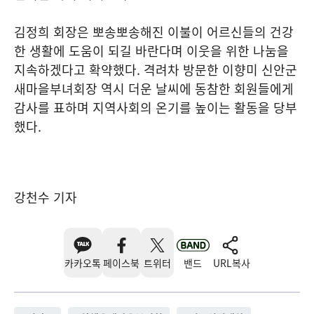
김정희 회장은 뽀송뽀송해진 이불이 어르신들의 건강
한 생활에 도움이 되길 바란다며 이웃을 위한 나눔을
지속하겠다고 확약했다. 격려차 방문한 이향미 신안군
새마을부녀회장 역시 더운 날씨에 동참한 회원들에게
감사를 표하며 지역사회의 온기를 높이는 활동을 당부
했다.
강천수 기자
카카오톡
페이스북
트위터
밴드
URL복사