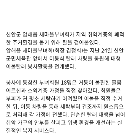
신안군 압해읍 새마을부녀회가 지역 취약계층의 쾌적
한 주거환경을 돕기 위해 팔을 걷어붙였다.
압해읍 새마을부녀회(회장 김정희)는 지난 24일 신안
군민체육관 앞에서 이동식 빨래 차량을 동원해 대형
이불빨래 봉사활동을 전개했다.
봉사에 동참한 부녀회원 18명은 거동이 불편한 홀몸
어르신과 소외계층 가정을 직접 찾아갔다. 회원들은
부피가 커 평소 세탁하기 어려웠던 이불을 직접 수거
한 뒤, 이동 차량을 통해 세탁부터 건조까지 원스톱으
로 처리해 각 가정에 전했다. 단순한 빨래 대행을 넘어
취약 가구의 안부를 살피고 위생 환경을 개선하는 실
질적인 복지 서비스다.