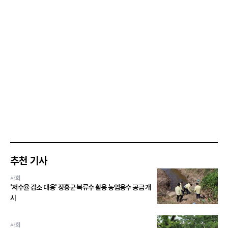
추천 기사
사회
'저수율 감소 대응' 장흥군 복류수 활용 농업용수 공급 개
시
사회