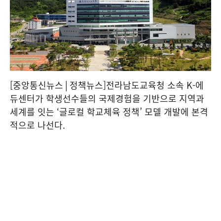
[중앙통신뉴스│정책뉴스]전라남도교육청 소속 K-에
듀센터가 학생선수들의 국제경험을 기반으로 지역과
세계를 잇는 ‘글로컬 학교체육 정책’ 모델 개발에 본격
적으로 나선다.