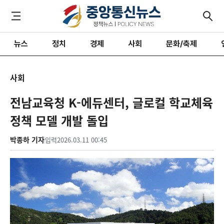
뉴스
정치
경제
사회
문화/축제
사회
전남교육청 K-에듀센터, 글로컬 학교체육
정책 모델 개발 돌입
박종하 기자
입력
2026.03.11 00:45