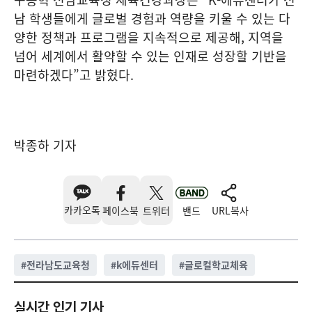
남 학생들에게 글로벌 경험과 역량을 키울 수 있는 다
양한 정책과 프로그램을 지속적으로 제공해, 지역을
넘어 세계에서 활약할 수 있는 인재로 성장할 기반을
마련하겠다”고 밝혔다.
박종하 기자
카카오톡
페이스북
트위터
밴드
URL복사
#
전라남도교육청
#
k에듀센터
#
글로컬학교체육
실시간 인기 기사