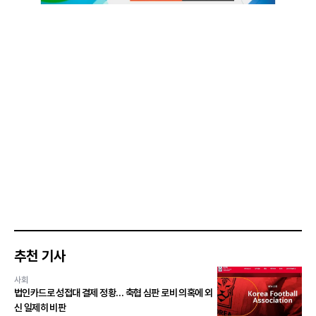
추천 기사
사회
법인카드로 성접대 결제 정황… 축협 심판 로비 의혹에 외
신 일제히 비판