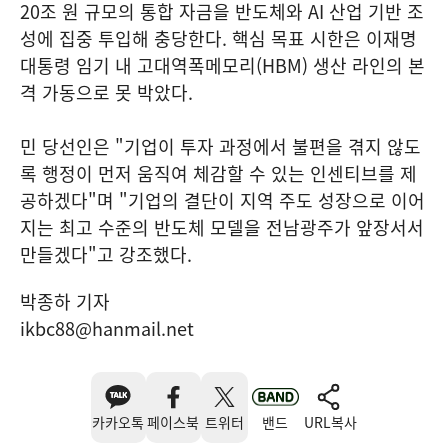
20조 원 규모의 통합 자금을 반도체와 AI 산업 기반 조
성에 집중 투입해 충당한다. 핵심 목표 시한은 이재명
대통령 임기 내 고대역폭메모리(HBM) 생산 라인의 본
격 가동으로 못 박았다.
민 당선인은 "기업이 투자 과정에서 불편을 겪지 않도
록 행정이 먼저 움직여 체감할 수 있는 인센티브를 제
공하겠다"며 "기업의 결단이 지역 주도 성장으로 이어
지는 최고 수준의 반도체 모델을 전남광주가 앞장서서
만들겠다"고 강조했다.
박종하 기자
ikbc88@hanmail.net
카카오톡
페이스북
트위터
밴드
URL복사