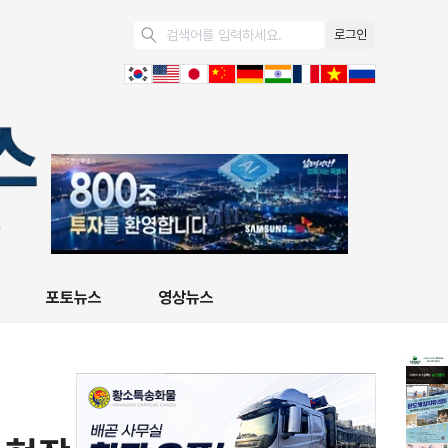
로그인
포토뉴스
영상뉴스