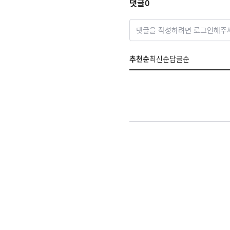
댓글
0
댓글을 작성하려면 로그인해주
추천순
최신순
답글순