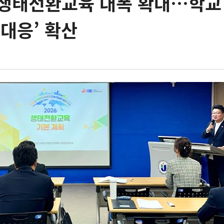
 생태전환교육 대폭 확대…학교
 대응’ 확산