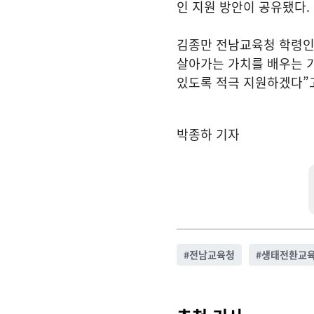
인 지원 방안이 공유됐다.
김종만 전남교육청 학령인
살아가는 가치를 배우는 
있도록 적극 지원하겠다”
박종하 기자
#
전남교육청
#
생태전환교