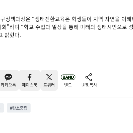
구정책과장은 “생태전환교육은 학생들이 지역 자연을 이해
기회”라며 “학교 수업과 일상을 통해 미래의 생태시민으로 
고 밝혔다.
카카오톡
페이스북
트위터
밴드
URL복사
육
#
탄소중립