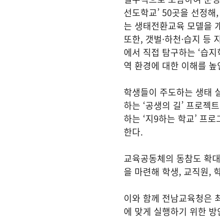
선도학교’ 50곳을 선정해,
는 생태전환교육 모델을 
또한, 갯벌·하천·습지 등
에서 직접 탐구하는 ‘습지
역 환경에 대한 이해를 높
학생들이 주도하는 생태 실
하는 ‘공생의 길’ 프로젝트
하는 ‘지9하는 학교’ 프
한다.
교육공동체의 동참도 확대
을 마련해 학생, 교직원,
이와 함께 전남교육청은 최
에 맞게 실행하기 위한 방