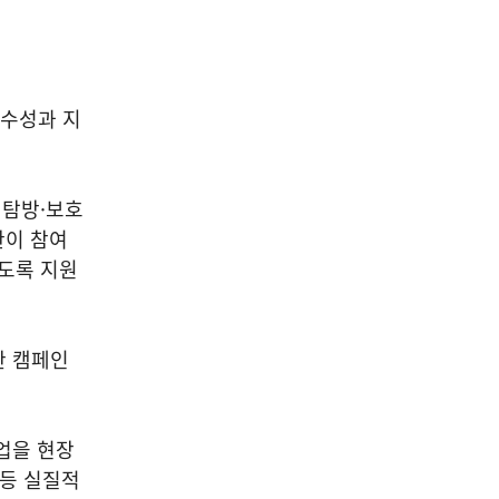
감수성과 지
 탐방·보호
관이 참여
있도록 지원
한 캠페인
업을 현장
 등 실질적