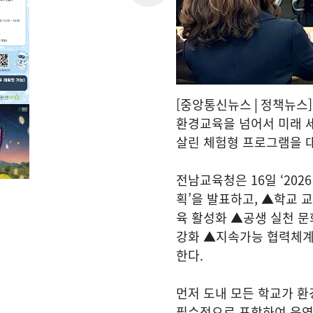
[중앙통신뉴스│정책뉴스]
환경교육을 넘어서 미래 
살린 체험형 프로그램을 
전남교육청은 16일 ‘202
획’을 발표하고, ▲학교 
육 활성화 ▲공생 실천 문
강화 ▲지속가능 협력체계
한다.
먼저 도내 모든 학교가 
필수적으로 포함하여 운영