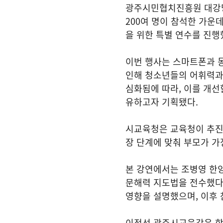
광주시민협치진흥원 대강
200여 명이 참석한 가운
을 위한 특별 연수를 진행
이번 행사는 스마트폰과 
인해 청소년들의 어휘력과
심화됨에 따라, 이를 개선
유하고자 기획됐다.
시교육청은 교육청이 추진 
장 단계에 맞춰 부모가 가
본 강연에서는 조병영 한
문해력 지도법을 전수했다.
영향을 설명했으며, 이후
이정선 광주시교육감은 학