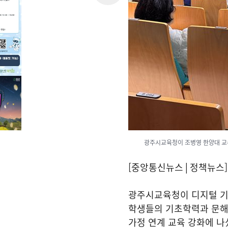
광주시교육청이 조병영 한양대 교수
[중앙통신뉴스│정책뉴스]
광주시교육청이 디지털 기
학생들의 기초학력과 문해
가정 연계 교육 강화에 나