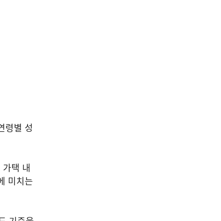
연령별 성
 가택 내
에 미치는
도 기준을