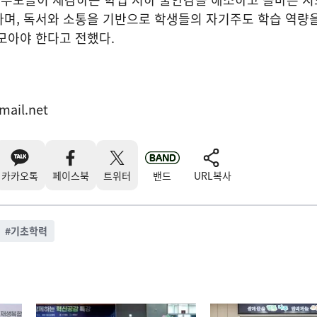
다며, 독서와 소통을 기반으로 학생들의 자기주도 학습 역량
모아야 한다고 전했다.
mail.net
카카오톡
페이스북
트위터
밴드
URL복사
#
기초학력