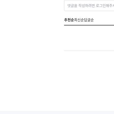
댓글을 작성하려면 로그인해주
추천순
최신순
답글순