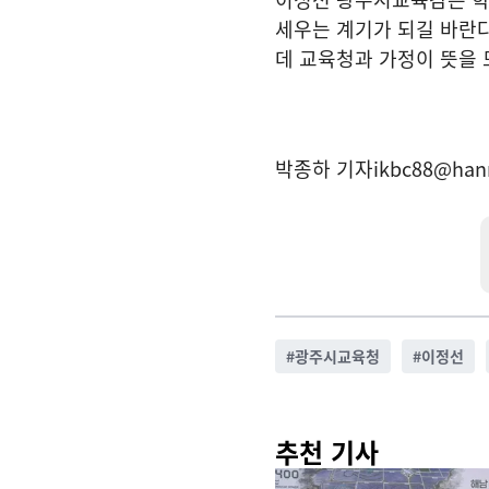
세우는 계기가 되길 바란
데 교육청과 가정이 뜻을 
박종하 기자
ikbc88@han
#
광주시교육청
#
이정선
추천 기사