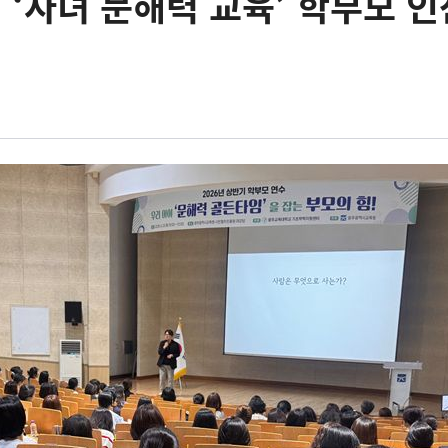
‘자녀 문해력 교육’ 학부모 