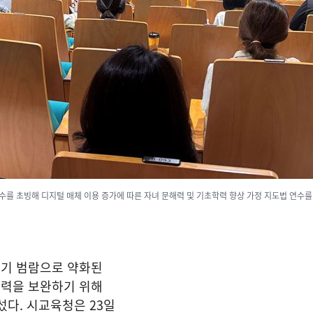
를 초빙해 디지털 매체 이용 증가에 따른 자녀 문해력 및 기초학력 향상 가정 지도법 연수
기 범람으로 약화된
력을 보완하기 위해
섰다. 시교육청은 23일