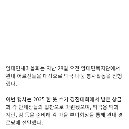
암태면새마을회는 지난 28일 오전 암태면복지관에서
관내 어르신들을 대상으로 떡국 나눔 봉사활동을 진행
했다.
이번 행사는 2025 헌 옷 수거 경진대회에서 받은 상금
과 각 단체장들의 협찬으로 마련됐으며, 떡국용 떡과
계란, 김 등을 준비해 각 마을 부녀회장을 통해 관내 경
로당에 전달했다.