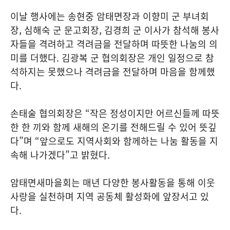
이날 행사에는 송현중 암태면장과 이향미 군 부녀회
장, 심해숙 군 문고회장, 김경희 군 이사가 참석해 봉사
자들을 격려하고 격려금을 전달하며 따뜻한 나눔의 의
미를 더했다. 김광복 군 협의회장은 개인 일정으로 참
석하지는 못했으나 격려금을 전달하며 마음을 함께했
다.
손태술 협의회장은 “작은 정성이지만 어르신들께 따뜻
한 한 끼와 함께 새해의 온기를 전해드릴 수 있어 뜻깊
다”며 “앞으로도 지역사회와 함께하는 나눔 활동을 지
속해 나가겠다”고 밝혔다.
암태면새마을회는 매년 다양한 봉사활동을 통해 이웃
사랑을 실천하며 지역 공동체 활성화에 앞장서고 있
다.