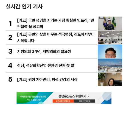
실시간 인기 기사
[기고] 국민 생명을 지키는 가장 확실한 인프라, ‘민
1
관협력’을 공고히
[기고] 군민의 삶을 바꾸는 적극행정, 진도에서부터
2
시작합니다
3
지방의회 34년, 지방의회의 필요성
4
전남, 석유화학산업 친환경 전환 첫 발
5
[기고] 평생 치아관리, 평생 건강의 시작