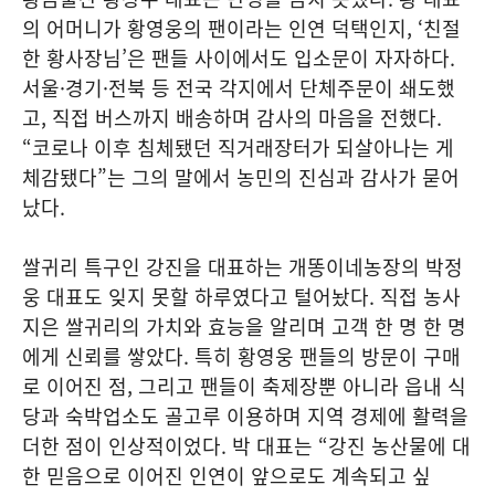
의 어머니가 황영웅의 팬이라는 인연 덕택인지, ‘친절
한 황사장님’은 팬들 사이에서도 입소문이 자자하다.
서울·경기·전북 등 전국 각지에서 단체주문이 쇄도했
고, 직접 버스까지 배송하며 감사의 마음을 전했다.
“코로나 이후 침체됐던 직거래장터가 되살아나는 게
체감됐다”는 그의 말에서 농민의 진심과 감사가 묻어
났다.
쌀귀리 특구인 강진을 대표하는 개똥이네농장의 박정
웅 대표도 잊지 못할 하루였다고 털어놨다. 직접 농사
지은 쌀귀리의 가치와 효능을 알리며 고객 한 명 한 명
에게 신뢰를 쌓았다. 특히 황영웅 팬들의 방문이 구매
로 이어진 점, 그리고 팬들이 축제장뿐 아니라 읍내 식
당과 숙박업소도 골고루 이용하며 지역 경제에 활력을
더한 점이 인상적이었다. 박 대표는 “강진 농산물에 대
한 믿음으로 이어진 인연이 앞으로도 계속되고 싶