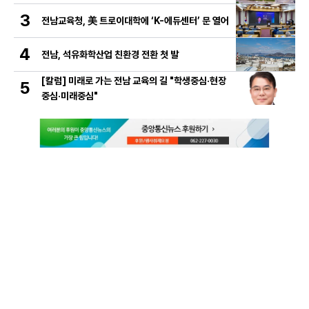
3
전남교육청, 美 트로이대학에 ‘K-에듀센터’ 문 열어
4
전남, 석유화학산업 친환경 전환 첫 발
[칼럼] 미래로 가는 전남 교육의 길 "학생중심·현장
5
중심·미래중심"