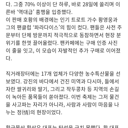
다. 그중 70% 이상이 단 하루, 바로 28일에 쏠리며 이
른바 ‘역대급’ 흥행을 입증했다.
이 판매 호황의 배경에는 인기 트로트 가수 황영웅과
그의 팬클럽 ‘파라다이스’의 힘이 컸다. 팬들은 사전 주
문부터 단체 방문까지 적극적으로 동참하면서 현장 분
위기를 한껏 끌어올렸다. 팬카페에는 구매 인증 사진
이 줄을 잇고, 이 모습이 자발적인 추가 구매로 이어졌
다.
직거래장터에는 17개 업체가 다양한 농수특산물을 선
보였다. 강진의 바다에서 건진 미역과 다시마, 들에서
자란 쌀귀리와 딸기, 그리고 작두콩차 등 지역의 손길
이 녹아든 품목들이 쏟아졌다. 이번 축제는 그저 물건
을 사고파는 자리가 아니라, 사람과 사람이 마음을 나
누는 정(情)의 현장이었다.
황금물산 황상우 대표는 탄성을 금치 못했다. 황 대표