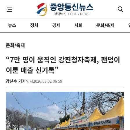
뉴스
정치
경제
사회
문화/축제
문화/축제
“7만 명이 움직인 강진청자축제, 팬덤이
이룬 매출 신기록”
강천수 기자
입력
2026.03.02 06:59