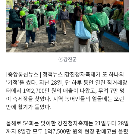
ⓒ강진군
[중앙통신뉴스│정책뉴스]강진청자축제가 또 하나의
‘기적’을 썼다. 지난 28일, 단 하루 동안 열린 직거래장
터에서 1억2,700만 원의 매출이 나왔고, 무려 7만 명
이 축제장을 찾았다. 지역 농어민들의 얼굴에는 오랜
만에 활기가 돌았다.
올해로 54회를 맞이한 강진청자축제는 21일부터 28일
까지 8일간 모두 1억7,500만 원의 현장 판매고를 올렸