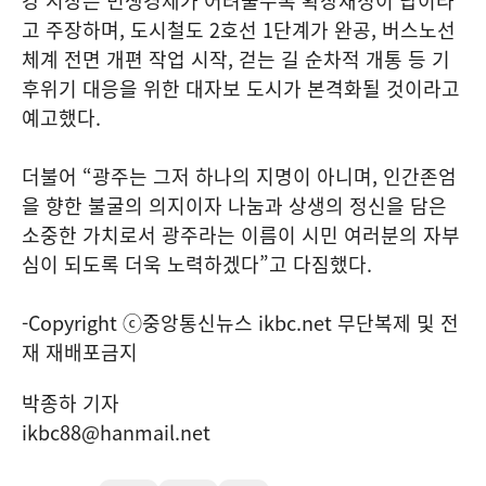
강 시장은 민생경제가 어려울수록 확장재정이 답이라
고 주장하며, 도시철도 2호선 1단계가 완공, 버스노선
체계 전면 개편 작업 시작, 걷는 길 순차적 개통 등 기
후위기 대응을 위한 대자보 도시가 본격화될 것이라고
예고했다.
더불어 “광주는 그저 하나의 지명이 아니며, 인간존엄
을 향한 불굴의 의지이자 나눔과 상생의 정신을 담은
소중한 가치로서 광주라는 이름이 시민 여러분의 자부
심이 되도록 더욱 노력하겠다”고 다짐했다.
-Copyright ⓒ중앙통신뉴스 ikbc.net 무단복제 및 전
재 재배포금지
박종하 기자
ikbc88@hanmail.net