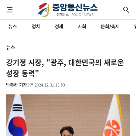
뉴스
정치
경제
사회
문화/축제
뉴스
강기정 시장, "광주, 대한민국의 새로운
성장 동력"
박종하 기자
입력
2024.12.31 13:53