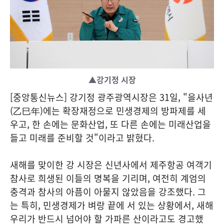
▲강기정 시장
[중앙통신뉴스] 강기정 광주광역시장은 31일, "을사년
(乙巳年)에는 확장재정으로 민생경제의 방파제를 세
우고, 한 손에는 문화산업, 또 다른 손에는 미래산업을
들고 미래를 준비할 것"이라고 밝혔다.
새해를 맞이한 강 시장은 신년사에서 제주항공 여객기
참사로 희생된 이들의 명복을 기리며, 여전히 계엄의
충격과 참사의 아픔이 아물지 않았음을 강조했다. 그
는 특히, 민생경제가 벼랑 끝에 서 있는 상황에서, 새해
우리가 반드시 넘어야 할 가파른 산이라고도 경고했