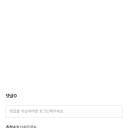
댓글
0
댓글을 작성하려면 로그인해주세요
추천순
최신순
답글순